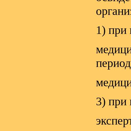
органи
1) при
медици
период
медици
3) при
экспер