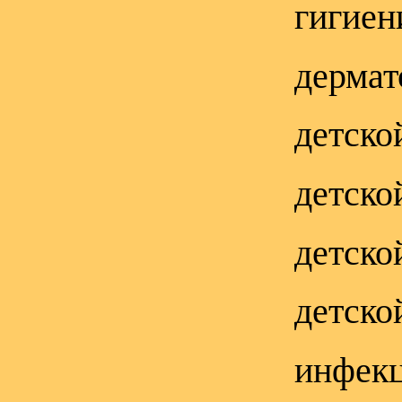
гигиен
дермат
детско
детско
детско
детско
инфекц