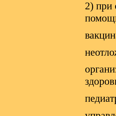
2) при
помощи
вакцин
неотло
органи
здоров
педиат
управл