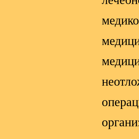
медико
медици
медици
неотло
операц
органи