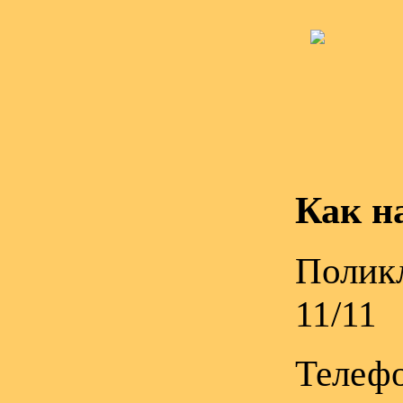
Как н
Поликл
11/11
Телефо